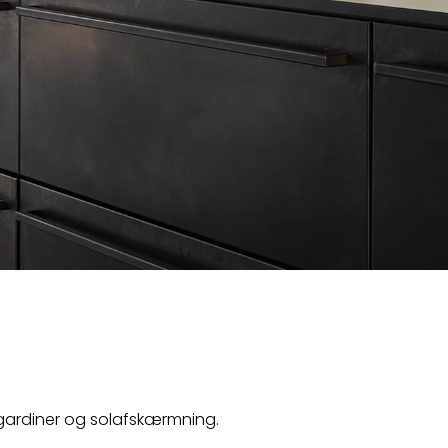
r gardiner og solafskærmning.