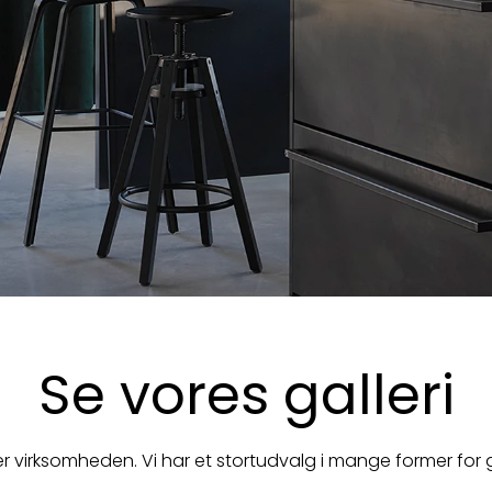
Se vores galleri
ller virksomheden. Vi har et stortudvalg i mange former fo