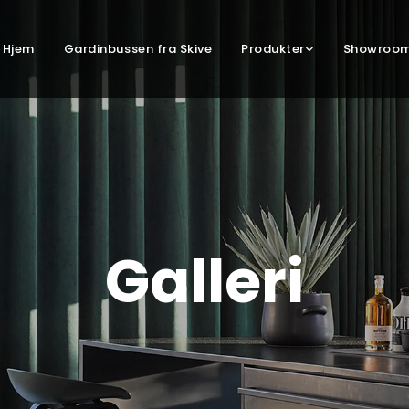
Hjem
Gardinbussen fra Skive
Produkter
Showroo
Galleri